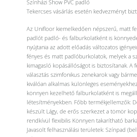
Színházi Show PVC padló
Tekercses vásárlás esetén kedvezményt bizt
Az Unifloor kiemelkedően népszerű, matt fel
padlót padló- és falburkolatként is könnyed
nyújtania az adott előadás változatos igénye
fényes és matt padlóburkolatok, melyek a s
kimagasló kopásállóságot is biztosítanak. A
választás szimfonikus zenekarok vagy bárme
kiválóan alkalmas különleges eseményekhez,
könnyen kezelhető falburkolatként is megáll
létesítményekben. Főbb termékjellemzők: De
készült Lágy, de erős szerkezet a tömör ko
rendkívül flexibilis Könnyen takarítható ba
Javasolt felhasználási területek: Színpad (b