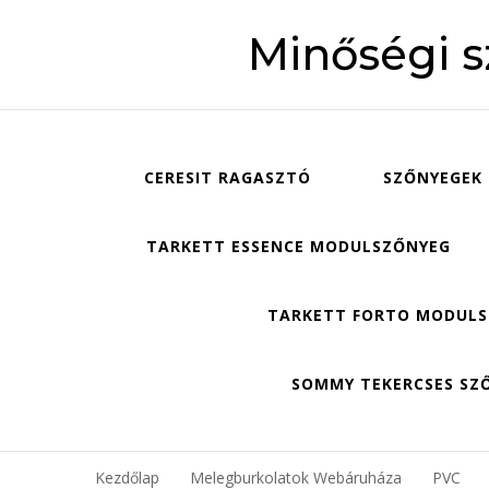
Minőségi 
CERESIT RAGASZTÓ
SZŐNYEGEK
TARKETT ESSENCE MODULSZŐNYEG
TARKETT FORTO MODUL
SOMMY TEKERCSES SZ
Kezdőlap
Melegburkolatok Webáruháza
PVC