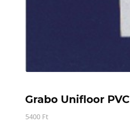
Grabo Unifloor PVC
5400
Ft