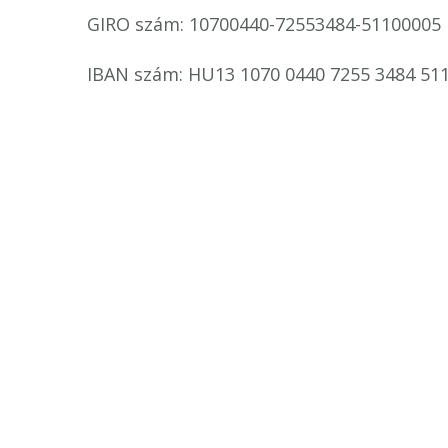
GIRO szám: 10700440-72553484-51100005
IBAN szám: HU13 1070 0440 7255 3484 51