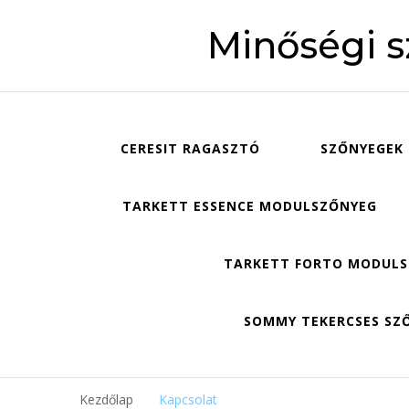
Minőségi 
CERESIT RAGASZTÓ
SZŐNYEGEK
TARKETT ESSENCE MODULSZŐNYEG
TARKETT FORTO MODUL
SOMMY TEKERCSES SZ
Kezdőlap
Kapcsolat