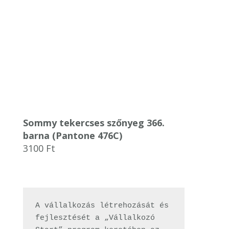
Sommy tekercses szőnyeg 366.
barna (Pantone 476C)
3100
Ft
A vállalkozás létrehozását és 
fejlesztését a „Vállalkozó 