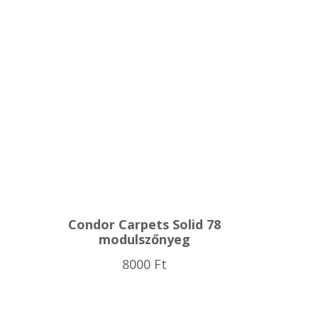
Condor Carpets Solid 78
modulszőnyeg
8000
Ft