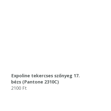
Expoline tekercses szőnyeg 17.
bézs (Pantone 2310C)
2100
Ft