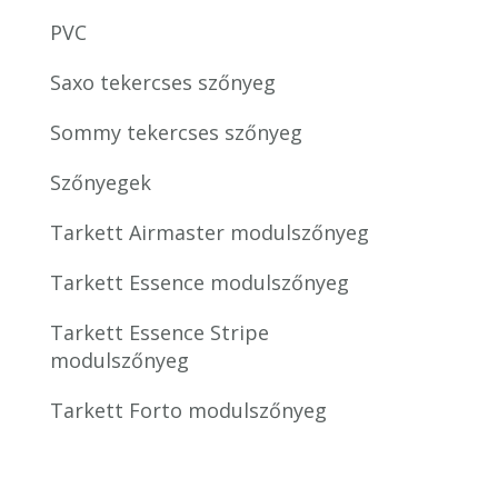
PVC
Saxo tekercses szőnyeg
Sommy tekercses szőnyeg
Szőnyegek
Tarkett Airmaster modulszőnyeg
Tarkett Essence modulszőnyeg
Tarkett Essence Stripe
modulszőnyeg
Tarkett Forto modulszőnyeg