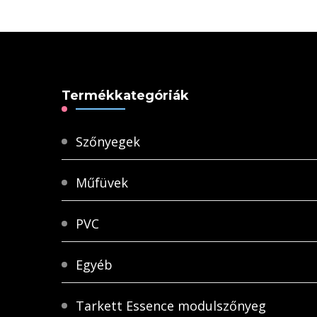
Termékkategóriák
Szőnyegek
Műfüvek
PVC
Egyéb
Tarkett Essence modulszőnyeg