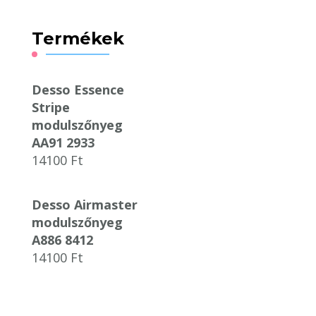
Termékek
Desso Essence
Stripe
modulszőnyeg
AA91 2933
14100
Ft
Desso Airmaster
modulszőnyeg
A886 8412
14100
Ft