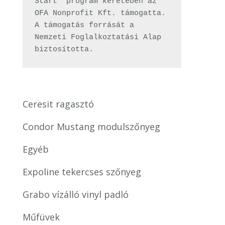
Start” program keretében az 
OFA Nonprofit Kft. támogatta. 
A támogatás forrását a 
Nemzeti Foglalkoztatási Alap 
biztosította.
Ceresit ragasztó
Condor Mustang modulszőnyeg
Egyéb
Expoline tekercses szőnyeg
Grabo vízálló vinyl padló
Műfüvek