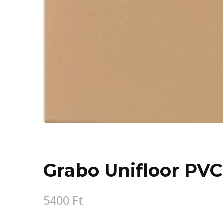
Grabo Unifloor PVC
5400
Ft