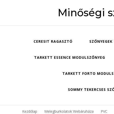
Minőségi 
CERESIT RAGASZTÓ
SZŐNYEGEK
TARKETT ESSENCE MODULSZŐNYEG
TARKETT FORTO MODUL
SOMMY TEKERCSES SZ
Kezdőlap
Melegburkolatok Webáruháza
PVC