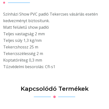
Színházi Show PVC padló Tekercses vásárlás esetén
kedvezményt biztosítunk.
Matt felületű show padló
Teljes vastagság 2 mm
Teljes súly 1,3 kg/nm
Tekercshossz 25 m
Tekercsszélesség 2 m
Koptatóréteg 0,3 mm
Tűzvédelmi besorolás: Cfl-s1
Kapcsolódó Termékek