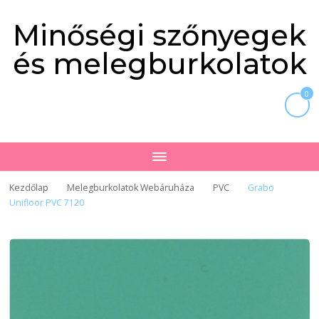
Minőségi szőnyegek
és melegburkolatok
0
Kezdőlap
Melegburkolatok Webáruháza
PVC
Grabo
Unifloor PVC 7120