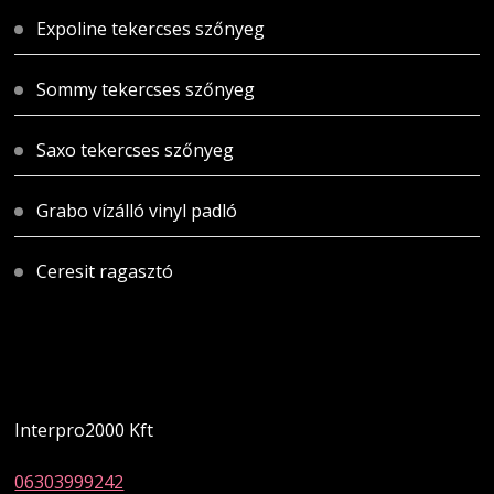
Expoline tekercses szőnyeg
Sommy tekercses szőnyeg
Saxo tekercses szőnyeg
Grabo vízálló vinyl padló
Ceresit ragasztó
Magyarországi üzletünk
Interpro2000 Kft
06303999242