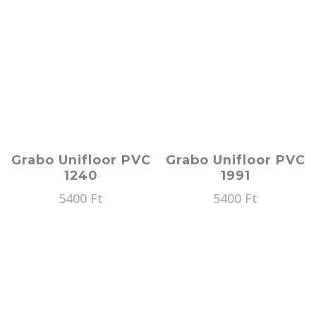
Grabo Unifloor PVC
Grabo Unifloor PVC
1240
1991
5400
Ft
5400
Ft