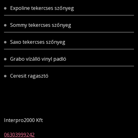
Expoline tekercses szőnyeg
Sommy tekercses szőnyeg
Saxo tekercses szőnyeg
Grabo vízálló vinyl padló
Ceresit ragasztó
Magyarországi üzletünk
Interpro2000 Kft
06303999242