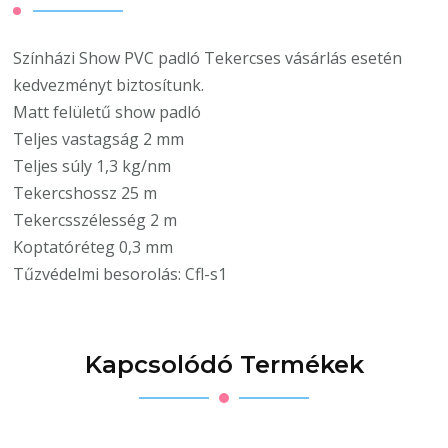
Színházi Show PVC padló Tekercses vásárlás esetén
kedvezményt biztosítunk.
Matt felületű show padló
Teljes vastagság 2 mm
Teljes súly 1,3 kg/nm
Tekercshossz 25 m
Tekercsszélesség 2 m
Koptatóréteg 0,3 mm
Tűzvédelmi besorolás: Cfl-s1
Kapcsolódó Termékek