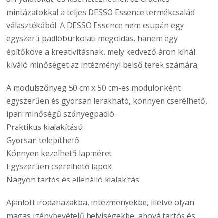
mintázatokkal a teljes DESSO Essence termékcsalád
választékából. A DESSO Essence nem csupán egy
egyszerű padlóburkolati megoldás, hanem egy
építőköve a kreativitásnak, mely kedvező áron kínál
kiváló minőséget az intézményi belső terek számára.
A modulszőnyeg 50 cm x 50 cm-es modulonként
egyszerűen és gyorsan lerakható, könnyen cserélhető,
ipari minőségű szőnyegpadló.
Praktikus kialakítású
Gyorsan telepíthető
Könnyen kezelhető lapméret
Egyszerűen cserélhető lapok
Nagyon tartós és ellenálló kialakítás
Ajánlott irodaházakba, intézményekbe, illetve olyan
magas igénybevételű helyiségekbe, ahová tartós és