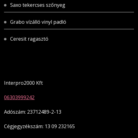
Saxo tekercses szőnyeg
Grabo vízálló vinyl padló
Ceresit ragasztó
Magyarországi üzletünk
Interpro2000 Kft
06303999242
Adószám: 23712489-2-13
Cégjegyzékszám: 13 09 232165