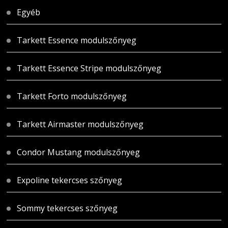
Egyéb
Tarkett Essence modulszőnyeg
Tarkett Essence Stripe modulszőnyeg
Tarkett Forto modulszőnyeg
Tarkett Airmaster modulszőnyeg
Condor Mustang modulszőnyeg
Expoline tekercses szőnyeg
Sommy tekercses szőnyeg