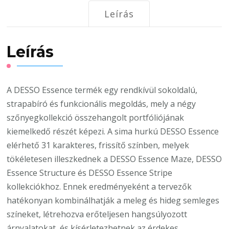
Leírás
Leírás
A DESSO Essence termék egy rendkívül sokoldalú,
strapabíró és funkcionális megoldás, mely a négy
szőnyegkollekció összehangolt portfóliójának
kiemelkedő részét képezi. A sima hurkú DESSO Essence
elérhető 31 karakteres, frissítő színben, melyek
tökéletesen illeszkednek a DESSO Essence Maze, DESSO
Essence Structure és DESSO Essence Stripe
kollekciókhoz. Ennek eredményeként a tervezők
hatékonyan kombinálhatják a meleg és hideg semleges
színeket, létrehozva erőteljesen hangsúlyozott
árnyalatokat, és kísérletezhetnek az érdekes