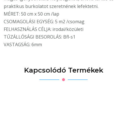
praktikus burkolatot szeretnének lefektetni.
MÉRET: 50 cm x 50 cm /lap
CSOMAGOLÁSI EGYSÉG: 5 m2 /csomag
FELHASZNÁLÁS CÉLJA: irodai/közületi
TŰZÁLLÓSÁGI BESOROLÁS: Bfl-s1
VASTAGSÁG: 6mm
Kapcsolódó Termékek