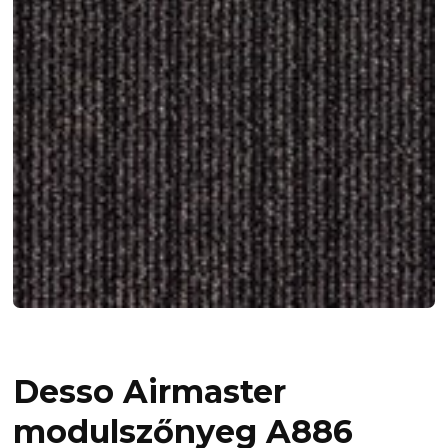
Desso Airmaster
modulszőnyeg A886