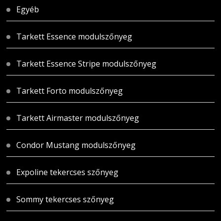
Egyéb
Tarkett Essence modulszőnyeg
Tarkett Essence Stripe modulszőnyeg
Tarkett Forto modulszőnyeg
Tarkett Airmaster modulszőnyeg
Condor Mustang modulszőnyeg
Expoline tekercses szőnyeg
Sommy tekercses szőnyeg