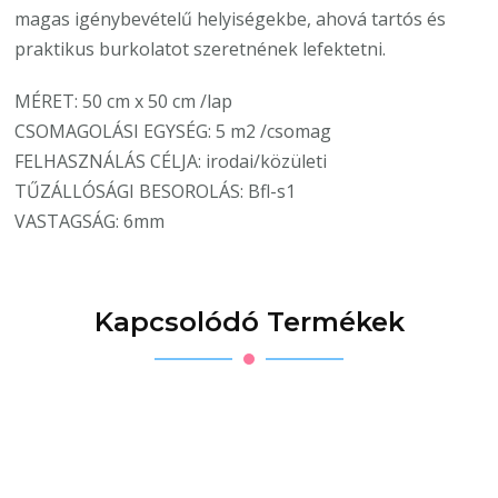
magas igénybevételű helyiségekbe, ahová tartós és
praktikus burkolatot szeretnének lefektetni.
MÉRET: 50 cm x 50 cm /lap
CSOMAGOLÁSI EGYSÉG: 5 m2 /csomag
FELHASZNÁLÁS CÉLJA: irodai/közületi
TŰZÁLLÓSÁGI BESOROLÁS: Bfl-s1
VASTAGSÁG: 6mm
Kapcsolódó Termékek