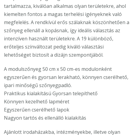
tartalmazza, kiválóan alkalmas olyan területekre, ahol
kiemelten fontos a magas terhelési igényeknek való
megfelelés. A rendkívül erős szálaknak köszönhetően a
szőnyeg ellenáll a kopásnak, így ideális választás az
intenzíven használt területekre. A 19 különböző,
erőteljes színváltozat pedig kiváló választási
lehetőséget biztosít a dizájn szempontjából.
A modulszőnyeg 50 cm x 50 cm-es modulonként
egyszerűen és gyorsan lerakható, könnyen cserélhető,
ipari minőségű szőnyegpadló.
Praktikus kialakítású Gyorsan telepíthető
Könnyen kezelhető lapméret
Egyszerűen cserélhető lapok
Nagyon tartós és ellenálló kialakítás
Ajánlott irodaházakba, intézményekbe, illetve olyan