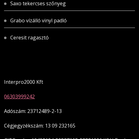
Saxo tekercses szőnyeg
Grabo vízálló vinyl padló
Ceresit ragasztó
Magyarországi üzletünk
Interpro2000 Kft
06303999242
Adószám: 23712489-2-13
Cégjegyzékszám: 13 09 232165