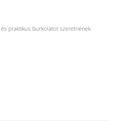
s és praktikus burkolatot szeretnének