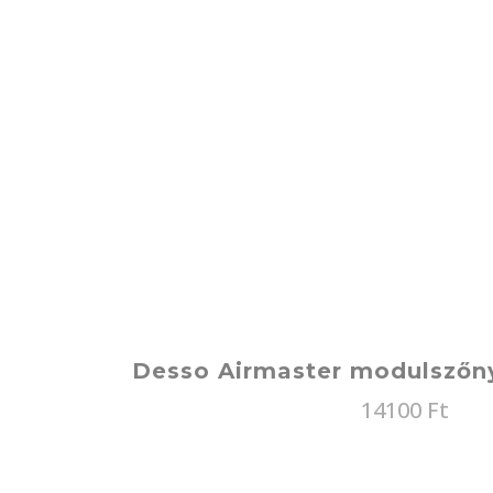
Desso Airmaster modulszőn
14100
Ft