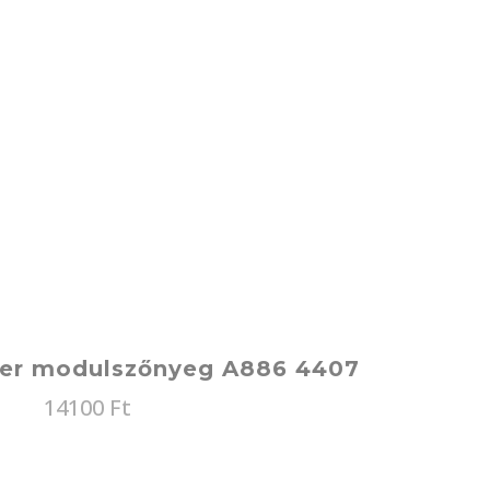
ter modulszőnyeg A886 4407
14100
Ft