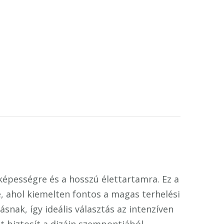
óképességre és a hosszú élettartamra. Ez a
e, ahol kiemelten fontos a magas terhelési
snak, így ideális választás az intenzíven