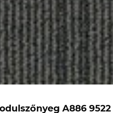
odulszőnyeg A886 9522