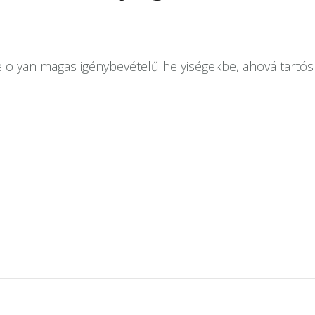
ve olyan magas igénybevételű helyiségekbe, ahová tartó