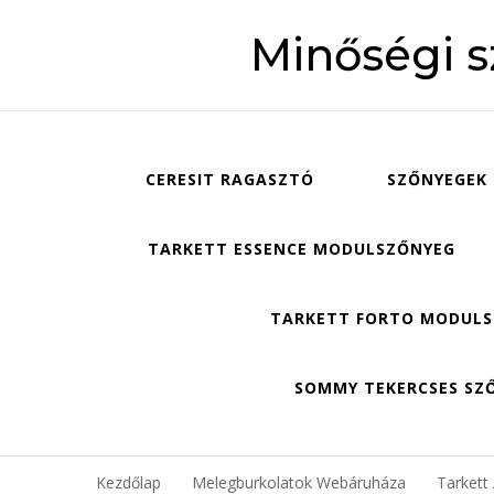
Minőségi 
CERESIT RAGASZTÓ
SZŐNYEGEK
TARKETT ESSENCE MODULSZŐNYEG
TARKETT FORTO MODUL
SOMMY TEKERCSES SZ
Kezdőlap
Melegburkolatok Webáruháza
Tarkett