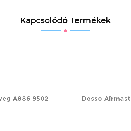
Kapcsolódó Termékek
yeg A886 9502
Desso Airmas