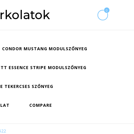
rkolatok
0
CONDOR MUSTANG MODULSZŐNYEG
TT ESSENCE STRIPE MODULSZŐNYEG
E TEKERCSES SZŐNYEG
OLAT
COMPARE
522