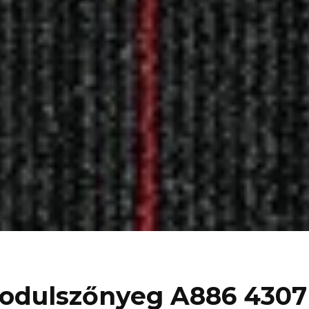
odulszőnyeg A886 4307