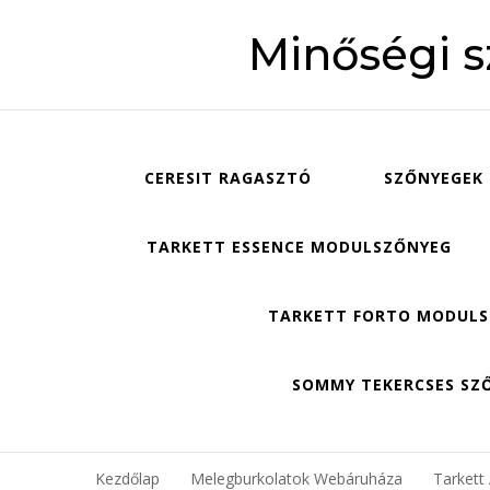
Minőségi 
CERESIT RAGASZTÓ
SZŐNYEGEK
TARKETT ESSENCE MODULSZŐNYEG
TARKETT FORTO MODUL
SOMMY TEKERCSES SZ
Kezdőlap
Melegburkolatok Webáruháza
Tarkett