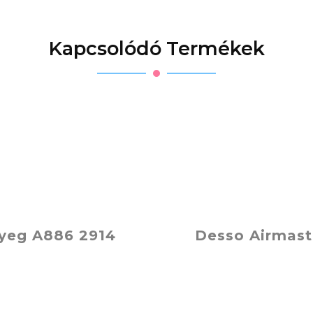
Kapcsolódó Termékek
yeg A886 2914
Desso Airmas