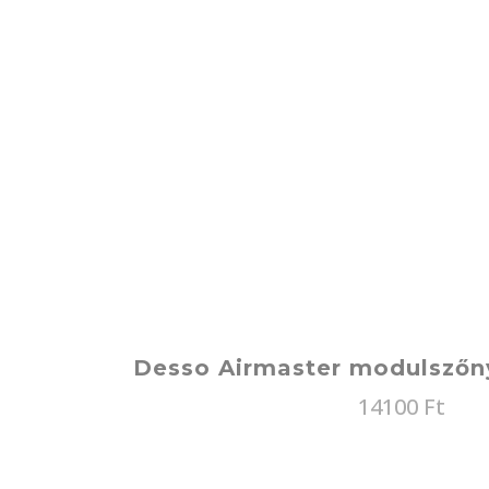
Desso Airmaster modulszőn
14100
Ft