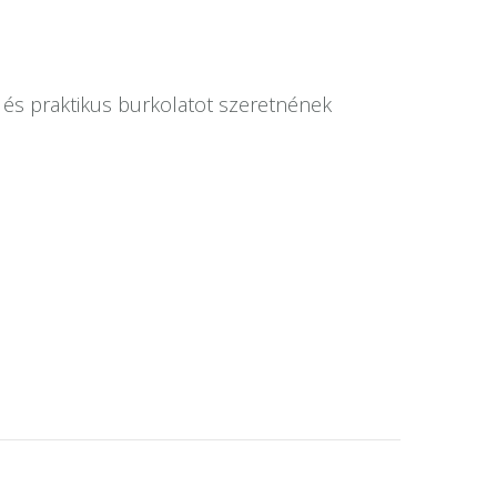
s és praktikus burkolatot szeretnének