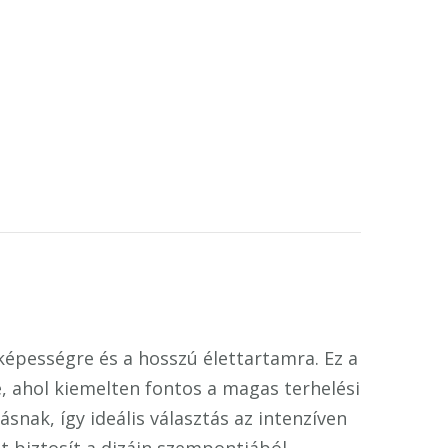
óképességre és a hosszú élettartamra. Ez a
e, ahol kiemelten fontos a magas terhelési
snak, így ideális választás az intenzíven