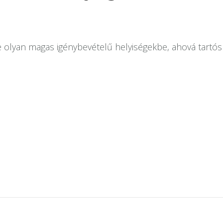
ve olyan magas igénybevételű helyiségekbe, ahová tartó