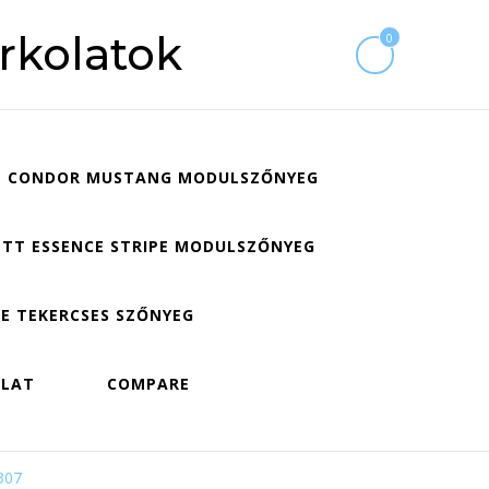
rkolatok
0
CONDOR MUSTANG MODULSZŐNYEG
TT ESSENCE STRIPE MODULSZŐNYEG
E TEKERCSES SZŐNYEG
OLAT
COMPARE
307