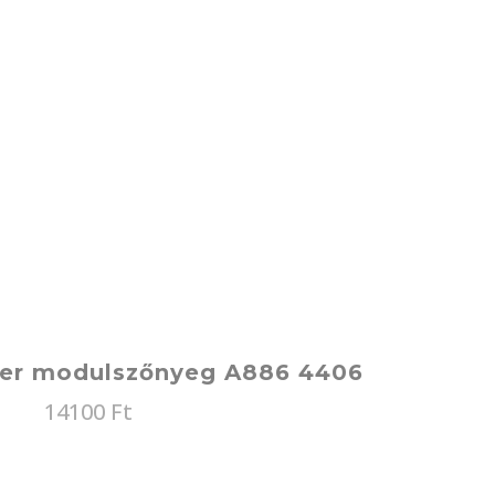
ter modulszőnyeg A886 4406
14100
Ft