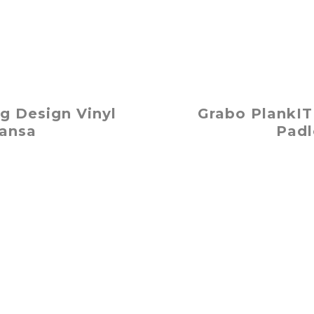
g Design Vinyl
Grabo PlankIT
Sansa
Padl