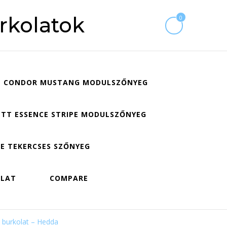
rkolatok
0
CONDOR MUSTANG MODULSZŐNYEG
TT ESSENCE STRIPE MODULSZŐNYEG
E TEKERCSES SZŐNYEG
OLAT
COMPARE
 burkolat – Hedda