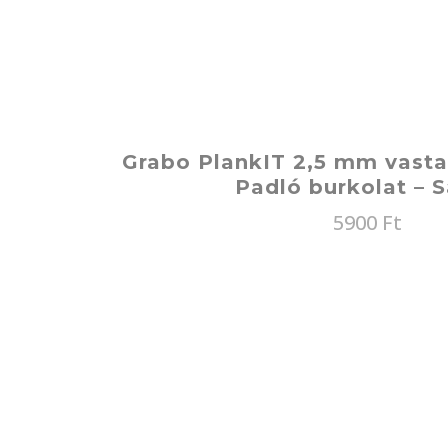
Grabo PlankIT 2,5 mm vasta
Padló burkolat – 
5900
Ft