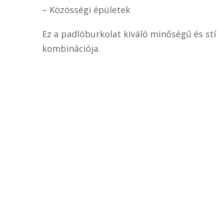
– Közösségi épületek
Ez a padlóburkolat kiváló minőségű és stí
kombinációja.