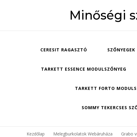
Minőségi 
CERESIT RAGASZTÓ
SZŐNYEGEK
TARKETT ESSENCE MODULSZŐNYEG
TARKETT FORTO MODUL
SOMMY TEKERCSES SZ
Kezdőlap
Melegburkolatok Webáruháza
Grabo ví