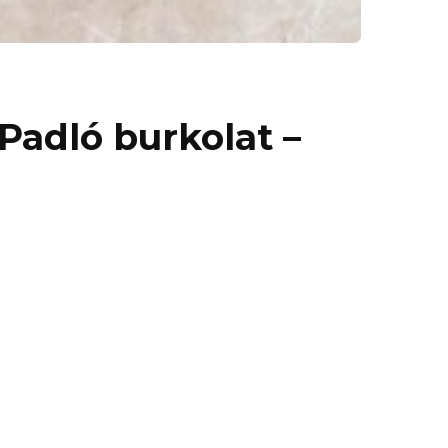
Padló burkolat –