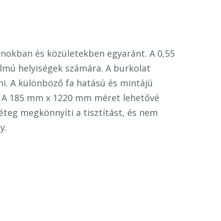
onokban és közületekben egyaránt. A 0,55
lmú helyiségek számára. A burkolat
ni. A különböző fa hatású és mintájú
. A 185 mm x 1220 mm méret lehetővé
réteg megkönnyíti a tisztítást, és nem
y.