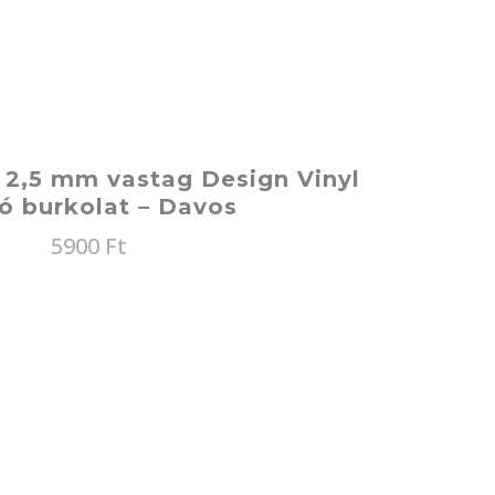
 2,5 mm vastag Design Vinyl
ó burkolat – Davos
5900
Ft