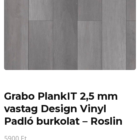
Grabo PlankIT 2,5 mm
vastag Design Vinyl
Padló burkolat – Roslin
5900
Ft