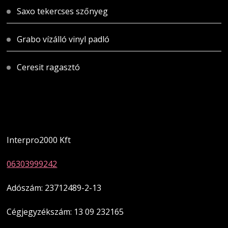
Saxo tekercses szőnyeg
Grabo vízálló vinyl padló
Ceresit ragasztó
Magyarországi üzletünk
Interpro2000 Kft
06303999242
Adószám: 23712489-2-13
Cégjegyzékszám: 13 09 232165