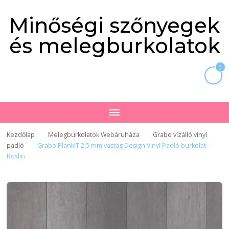
Minőségi szőnyegek
és melegburkolatok
0
Kezdőlap
Melegburkolatok Webáruháza
Grabo vízálló vinyl
padló
Grabo PlankIT 2,5 mm vastag Design Vinyl Padló burkolat –
Roslin