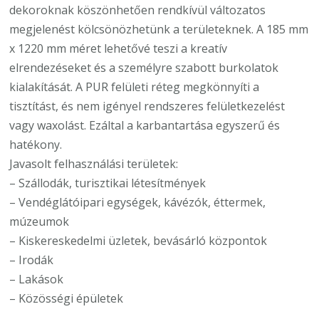
dekoroknak köszönhetően rendkívül változatos
megjelenést kölcsönözhetünk a területeknek. A 185 mm
x 1220 mm méret lehetővé teszi a kreatív
elrendezéseket és a személyre szabott burkolatok
kialakítását. A PUR felületi réteg megkönnyíti a
tisztítást, és nem igényel rendszeres felületkezelést
vagy waxolást. Ezáltal a karbantartása egyszerű és
hatékony.
Javasolt felhasználási területek:
– Szállodák, turisztikai létesítmények
– Vendéglátóipari egységek, kávézók, éttermek,
múzeumok
– Kiskereskedelmi üzletek, bevásárló központok
– Irodák
– Lakások
– Közösségi épületek