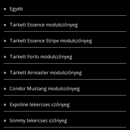
Egyéb
Tarkett Essence modulszőnyeg
Tarkett Essence Stripe modulszőnyeg
Tarkett Forto modulszőnyeg
Tarkett Airmaster modulszőnyeg
Condor Mustang modulszőnyeg
Expoline tekercses szőnyeg
Sommy tekercses szőnyeg