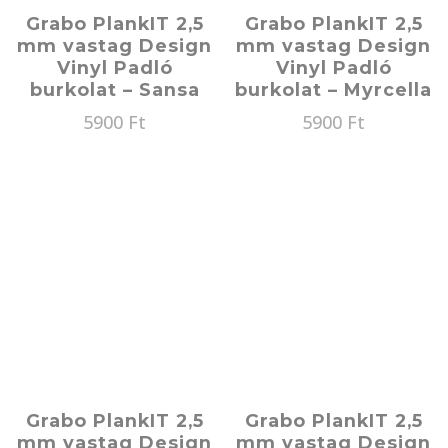
Grabo PlankIT 2,5
Grabo PlankIT 2,5
mm vastag Design
mm vastag Design
Vinyl Padló
Vinyl Padló
burkolat – Sansa
burkolat – Myrcella
5900
Ft
5900
Ft
Grabo PlankIT 2,5
Grabo PlankIT 2,5
mm vastag Design
mm vastag Design