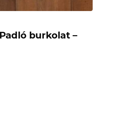
Padló burkolat –