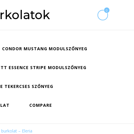
rkolatok
0
CONDOR MUSTANG MODULSZŐNYEG
TT ESSENCE STRIPE MODULSZŐNYEG
E TEKERCSES SZŐNYEG
OLAT
COMPARE
burkolat – Eleria