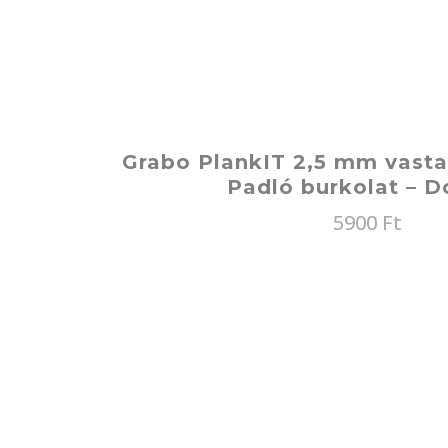
Grabo PlankIT 2,5 mm vasta
Padló burkolat – D
5900
Ft