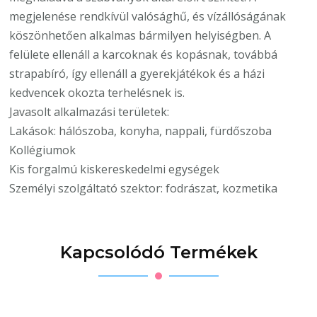
megjelenése rendkívül valósághű, és vízállóságának
köszönhetően alkalmas bármilyen helyiségben. A
felülete ellenáll a karcoknak és kopásnak, továbbá
strapabíró, így ellenáll a gyerekjátékok és a házi
kedvencek okozta terhelésnek is.
Javasolt alkalmazási területek:
Lakások: hálószoba, konyha, nappali, fürdőszoba
Kollégiumok
Kis forgalmú kiskereskedelmi egységek
Személyi szolgáltató szektor: fodrászat, kozmetika
Kapcsolódó Termékek