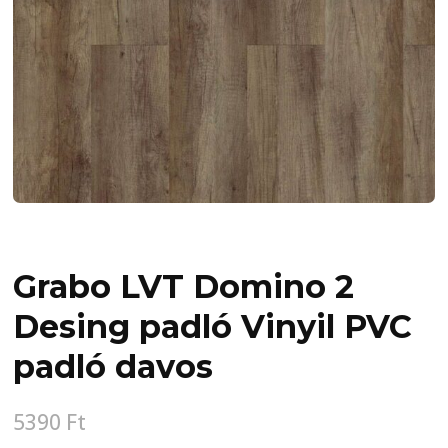
Grabo LVT Domino 2
Desing padló Vinyil PVC
padló davos
5390
Ft