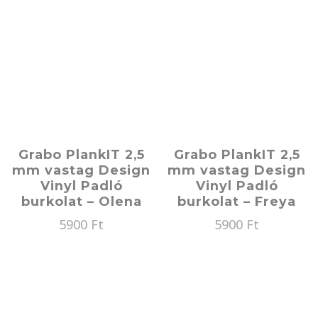
Grabo PlankIT 2,5
Grabo PlankIT 2,5
mm vastag Design
mm vastag Design
Vinyl Padló
Vinyl Padló
burkolat – Olena
burkolat – Freya
5900
Ft
5900
Ft