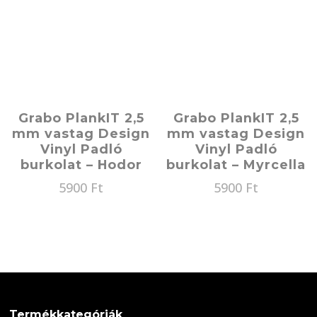
Grabo PlankIT 2,5
Grabo PlankIT 2,5
mm vastag Design
mm vastag Design
Vinyl Padló
Vinyl Padló
burkolat – Hodor
burkolat – Myrcella
5900
Ft
5900
Ft
Termékkategóriák