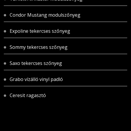
Condor Mustang modulszőnyeg
Expoline tekercses szőnyeg
Sommy tekercses szőnyeg
Saxo tekercses szőnyeg
Grabo vízálló vinyl padló
Ceresit ragasztó
Magyarországi üzletünk