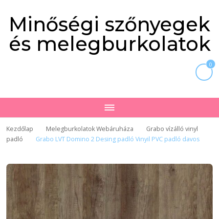
Minőségi szőnyegek
és melegburkolatok
0
Kezdőlap
Melegburkolatok Webáruháza
Grabo vízálló vinyl
padló
Grabo LVT Domino 2 Desing padló Vinyil PVC padló davos