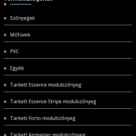
Szőnyegek
Műfüvek
PVC
Egyéb
Tarkett Essence modulszőnyeg
Tarkett Essence Stripe modulszőnyeg
Tarkett Forto modulszőnyeg
Tarkett Airmaster modulszőnyeg