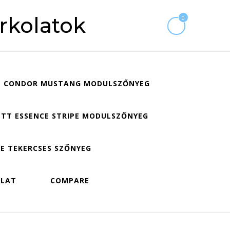
rkolatok
0
CONDOR MUSTANG MODULSZŐNYEG
TT ESSENCE STRIPE MODULSZŐNYEG
E TEKERCSES SZŐNYEG
OLAT
COMPARE