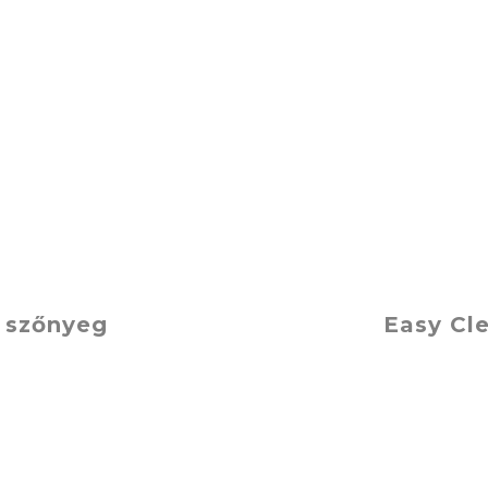
v szőnyeg
Easy Cl