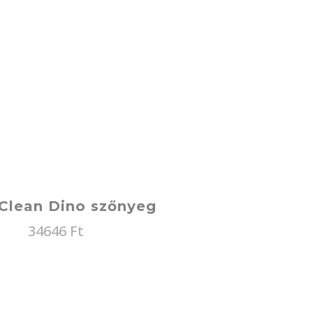
Clean Dino szőnyeg
34646
Ft