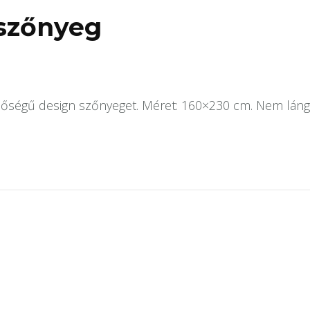
 szőnyeg
minőségű design szőnyeget. Méret: 160×230 cm. Nem lán