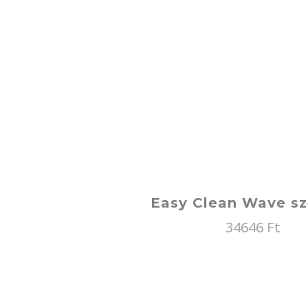
Easy Clean Wave s
34646
Ft