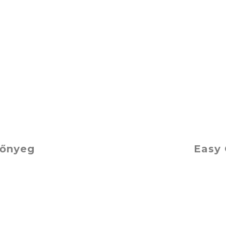
zőnyeg
Easy 