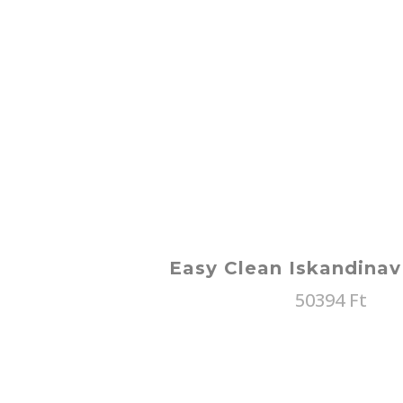
Easy Clean Iskandina
50394
Ft