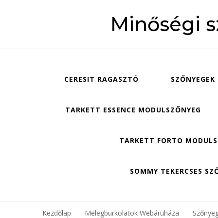
Minőségi 
CERESIT RAGASZTÓ
SZŐNYEGEK
TARKETT ESSENCE MODULSZŐNYEG
TARKETT FORTO MODUL
SOMMY TEKERCSES SZ
Kezdőlap
Melegburkolatok Webáruháza
Szőnye