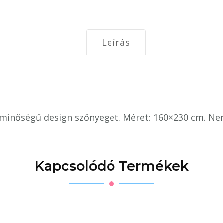
Leírás
ök minőségű design szőnyeget. Méret: 160×230 cm. N
Kapcsolódó Termékek