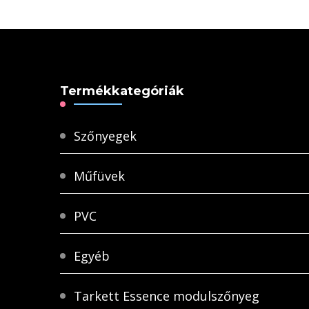
Termékkategóriák
Szőnyegek
Műfüvek
PVC
Egyéb
Tarkett Essence modulszőnyeg