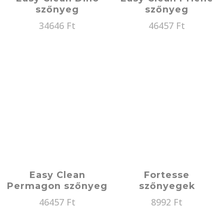
szőnyeg
szőnyeg
34646
Ft
46457
Ft
Easy Clean
Fortesse
Permagon szőnyeg
szőnyegek
46457
Ft
8992
Ft