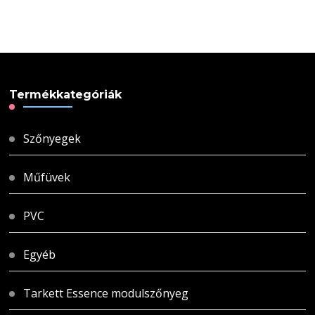
Termékkategóriák
Szőnyegek
Műfüvek
PVC
Egyéb
Tarkett Essence modulszőnyeg