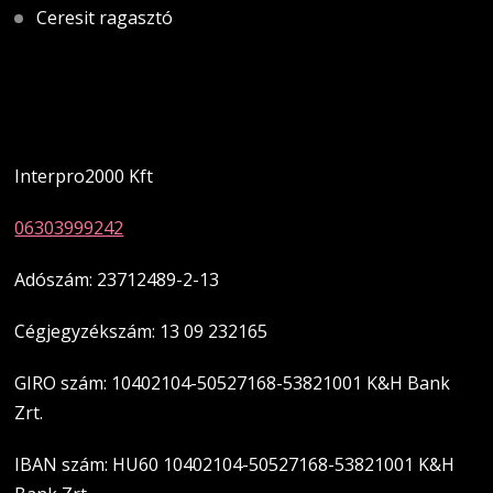
Ceresit ragasztó
Magyarországi üzletünk
Interpro2000 Kft
06303999242
Adószám: 23712489-2-13
Cégjegyzékszám: 13 09 232165
GIRO szám: 10402104-50527168-53821001 K&H Bank
Zrt.
IBAN szám: HU60 10402104-50527168-53821001 K&H