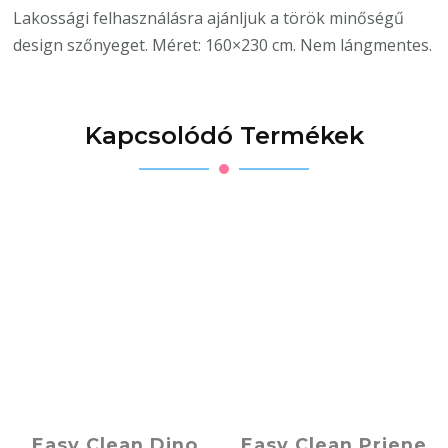
Lakossági felhasználásra ajánljuk a török minőségű
design szőnyeget. Méret: 160×230 cm. Nem lángmentes.
Kapcsolódó Termékek
Easy Clean Dino
Easy Clean Priene