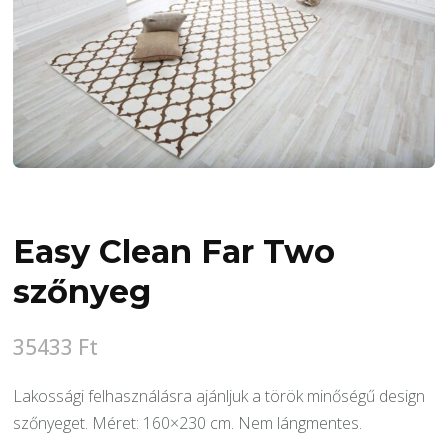
Easy Clean Far Two
szőnyeg
35433
Ft
Lakossági felhasználásra ajánljuk a török minőségű design
szőnyeget. Méret: 160×230 cm. Nem lángmentes.