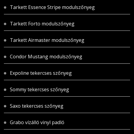
Tarkett Essence Stripe modulszőnyeg
Tarkett Forto modulszőnyeg
Tarkett Airmaster modulszőnyeg
Condor Mustang modulszőnyeg
Expoline tekercses szőnyeg
Sommy tekercses szőnyeg
Saxo tekercses szőnyeg
Grabo vízálló vinyl padló