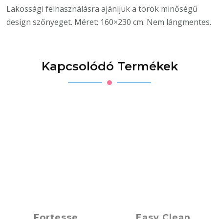
Lakossági felhasználásra ajánljuk a török minőségű
design szőnyeget. Méret: 160×230 cm. Nem lángmentes.
Kapcsolódó Termékek
Fortesse
Easy Clean