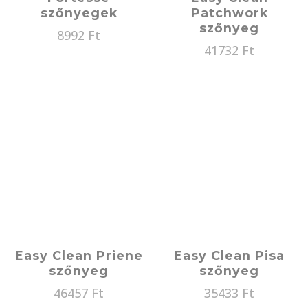
szőnyegek
Patchwork
szőnyeg
8992
Ft
41732
Ft
Easy Clean Priene
Easy Clean Pisa
szőnyeg
szőnyeg
46457
Ft
35433
Ft