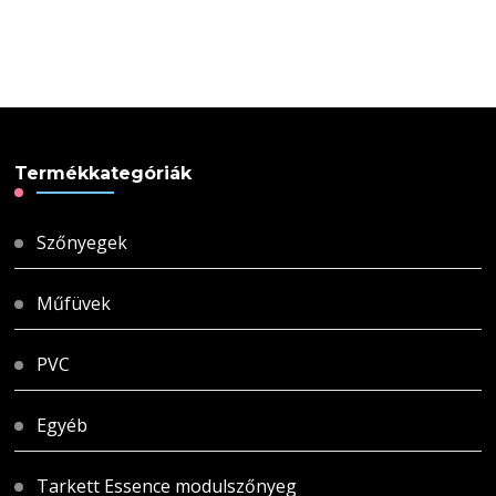
Termékkategóriák
Szőnyegek
Műfüvek
PVC
Egyéb
Tarkett Essence modulszőnyeg