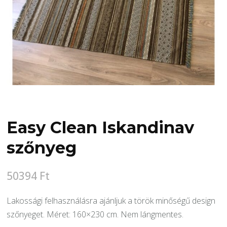
Easy Clean Iskandinav
szőnyeg
50394
Ft
Lakossági felhasználásra ajánljuk a török minőségű design
szőnyeget. Méret: 160×230 cm. Nem lángmentes.