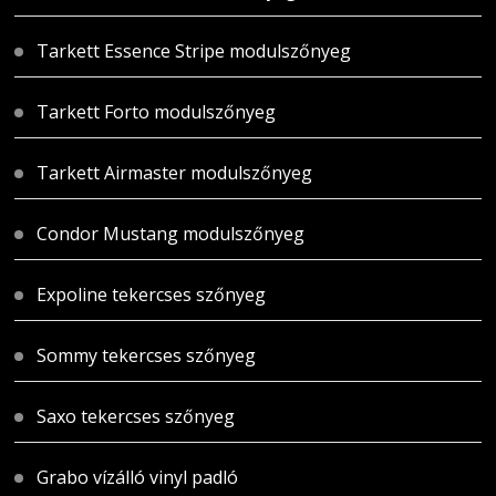
Tarkett Essence Stripe modulszőnyeg
Tarkett Forto modulszőnyeg
Tarkett Airmaster modulszőnyeg
Condor Mustang modulszőnyeg
Expoline tekercses szőnyeg
Sommy tekercses szőnyeg
Saxo tekercses szőnyeg
Grabo vízálló vinyl padló