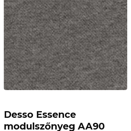
Desso Essence
modulszőnyeg AA90