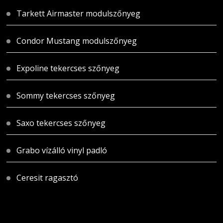
Tarkett Airmaster modulszőnyeg
Condor Mustang modulszőnyeg
Expoline tekercses szőnyeg
Sommy tekercses szőnyeg
Saxo tekercses szőnyeg
Grabo vízálló vinyl padló
Ceresit ragasztó