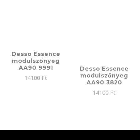
Desso Essence
modulszőnyeg
AA90 9991
Desso Essence
modulszőnyeg
14100
Ft
AA90 3820
14100
Ft