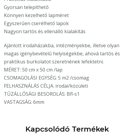
Gyorsan telepíthető
Könnyen kezelhető lapméret
Egyszerűen cserélhető lapok
Nagyon tartós és ellenálló kialakítás
Ajánlott irodaházakba, intézményekbe, illetve olyan
magas igénybevételű helyiségekbe, ahová tartós és
praktikus burkolatot szeretnének lefektetni.
MÉRET: 50 cm x 50 cm /lap
CSOMAGOLÁSI EGYSÉG: 5 m2 /csomag
FELHASZNÁLÁS CÉLJA: irodai/közületi
TŰZÁLLÓSÁGI BESOROLÁS: Bfl-s1
VASTAGSÁG: 6mm
Kapcsolódó Termékek