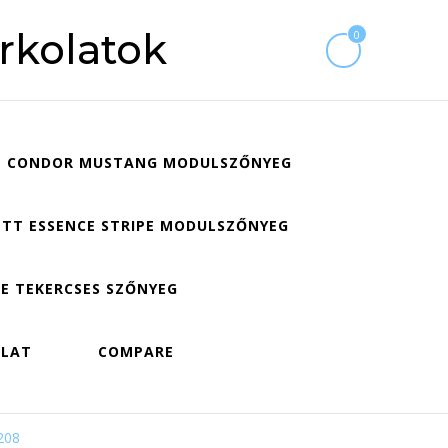
rkolatok
0
CONDOR MUSTANG MODULSZŐNYEG
TT ESSENCE STRIPE MODULSZŐNYEG
E TEKERCSES SZŐNYEG
OLAT
COMPARE
208