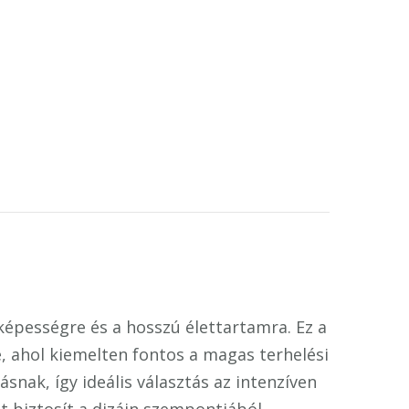
óképességre és a hosszú élettartamra. Ez a
e, ahol kiemelten fontos a magas terhelési
snak, így ideális választás az intenzíven