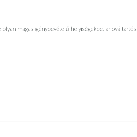
ve olyan magas igénybevételű helyiségekbe, ahová tartó