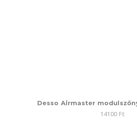
Desso Airmaster modulszőn
14100
Ft