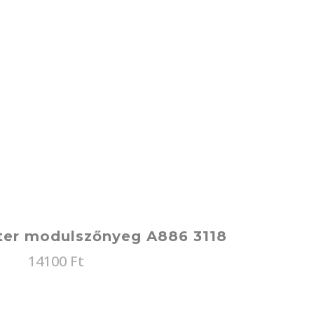
ter modulszőnyeg A886 3118
14100
Ft