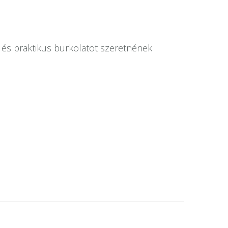
s és praktikus burkolatot szeretnének