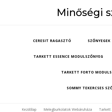
Minőségi 
CERESIT RAGASZTÓ
SZŐNYEGEK
TARKETT ESSENCE MODULSZŐNYEG
TARKETT FORTO MODUL
SOMMY TEKERCSES SZ
Kezdőlap
Melegburkolatok Webáruháza
Tarkett