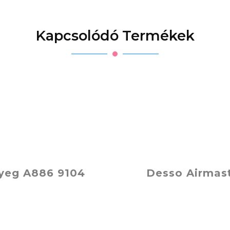
Kapcsolódó Termékek
yeg A886 9104
Desso Airmas