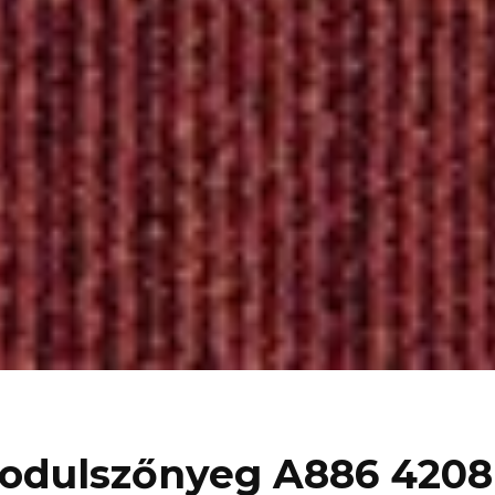
modulszőnyeg A886 4208