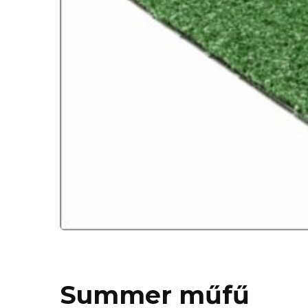
Summer műfű