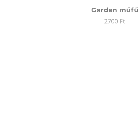
Garden műfű
2700
Ft