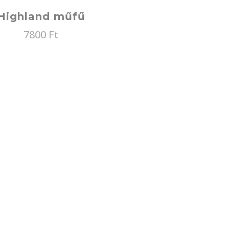
Highland műfű
7800
Ft