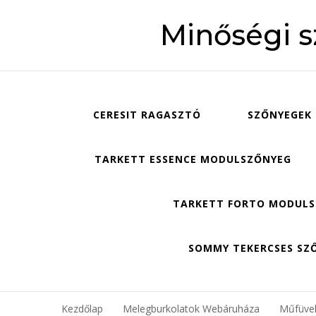
Minőségi 
CERESIT RAGASZTÓ
SZŐNYEGEK
TARKETT ESSENCE MODULSZŐNYEG
TARKETT FORTO MODUL
SOMMY TEKERCSES SZ
Kezdőlap
Melegburkolatok Webáruháza
Műfüv