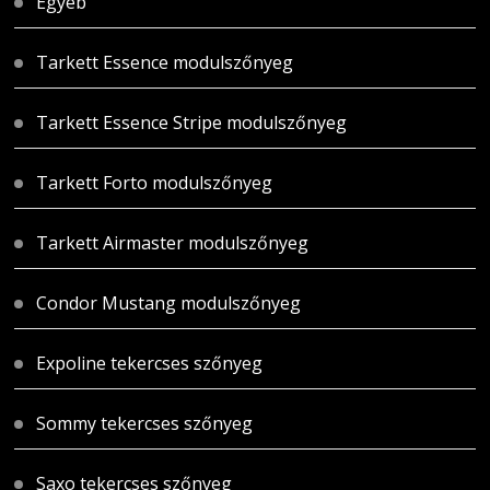
Egyéb
Tarkett Essence modulszőnyeg
Tarkett Essence Stripe modulszőnyeg
Tarkett Forto modulszőnyeg
Tarkett Airmaster modulszőnyeg
Condor Mustang modulszőnyeg
Expoline tekercses szőnyeg
Sommy tekercses szőnyeg
Saxo tekercses szőnyeg