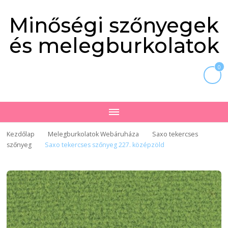
Minőségi szőnyegek
és melegburkolatok
0
Kezdőlap
Melegburkolatok Webáruháza
Saxo tekercses
szőnyeg
Saxo tekercses szőnyeg 227. középzöld