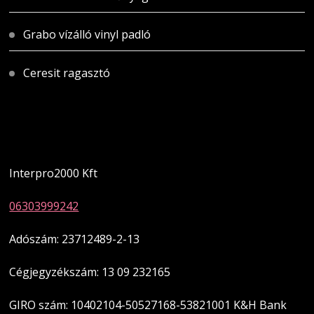
Grabo vízálló vinyl padló
Ceresit ragasztó
Magyarországi üzletünk
Interpro2000 Kft
06303999242
Adószám: 23712489-2-13
Cégjegyzékszám: 13 09 232165
GIRO szám: 10402104-50527168-53821001 K&H Bank