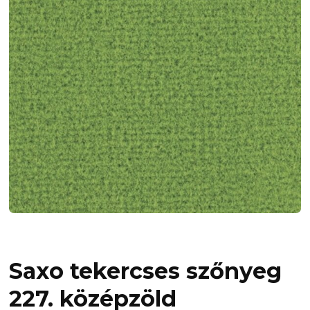
Saxo tekercses szőnyeg
227. középzöld