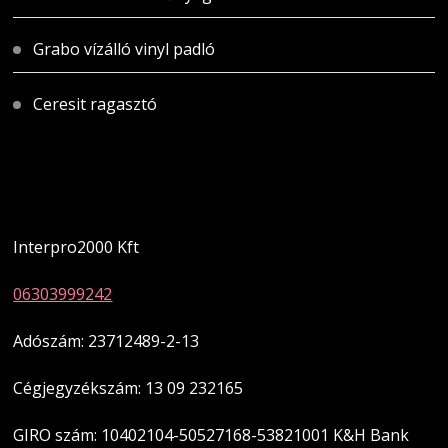
Grabo vízálló vinyl padló
Ceresit ragasztó
Magyarországi üzletünk
Interpro2000 Kft
06303999242
Adószám: 23712489-2-13
Cégjegyzékszám: 13 09 232165
GIRO szám: 10402104-50527168-53821001 K&H Bank