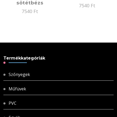
sötétbézs
7540
Ft
7540
Ft
Termékkategóriák
Szőnyegek
Műfüvek
PVC