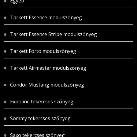
Egyéb
Tarkett Essence modulszőnyeg
Tarkett Essence Stripe modulszőnyeg
Tarkett Forto modulszőnyeg
Tarkett Airmaster modulszőnyeg
Condor Mustang modulszőnyeg
Expoline tekercses szőnyeg
Sommy tekercses szőnyeg
Saxo tekercses szőnyeg