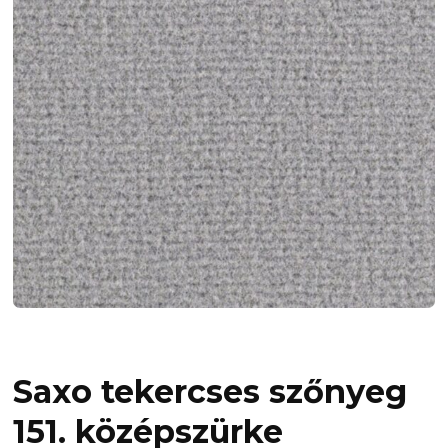
Saxo tekercses szőnyeg
151. középszürke