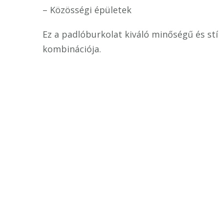
– Közösségi épületek
Ez a padlóburkolat kiváló minőségű és stí
kombinációja.