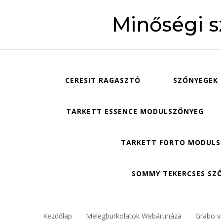
Minőségi 
CERESIT RAGASZTÓ
SZŐNYEGEK
TARKETT ESSENCE MODULSZŐNYEG
TARKETT FORTO MODUL
SOMMY TEKERCSES SZ
Kezdőlap
Melegburkolatok Webáruháza
Grabo ví