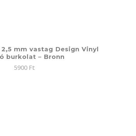
 2,5 mm vastag Design Vinyl
ó burkolat – Bronn
5900
Ft