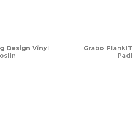
g Design Vinyl
Grabo PlankIT
oslin
Padl