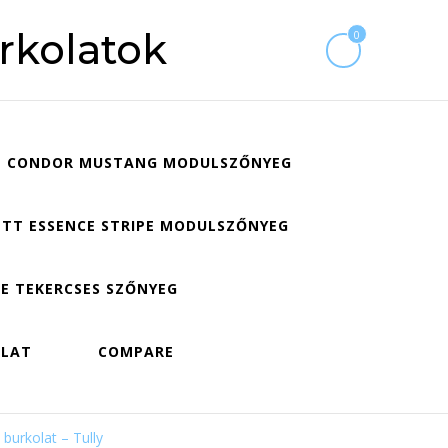
rkolatok
0
CONDOR MUSTANG MODULSZŐNYEG
TT ESSENCE STRIPE MODULSZŐNYEG
E TEKERCSES SZŐNYEG
OLAT
COMPARE
burkolat – Tully