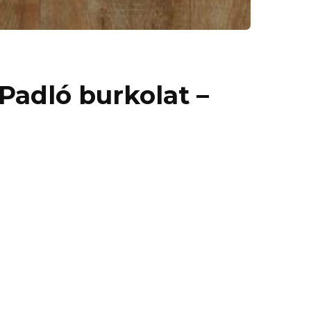
Padló burkolat –