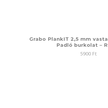
Grabo PlankIT 2,5 mm vasta
Padló burkolat – R
5900
Ft