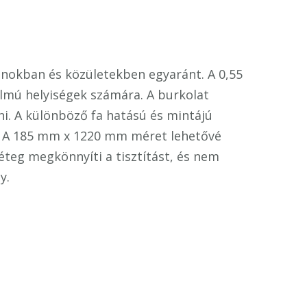
onokban és közületekben egyaránt. A 0,55
lmú helyiségek számára. A burkolat
ni. A különböző fa hatású és mintájú
. A 185 mm x 1220 mm méret lehetővé
réteg megkönnyíti a tisztítást, és nem
y.