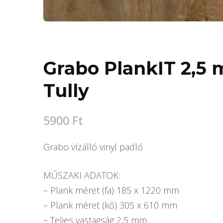
Grabo PlankIT 2,5 
Tully
5900
Ft
Grabo vízálló vinyl padló
MŰSZAKI ADATOK:
– Plank méret (fa) 185 x 1220 mm
– Plank méret (kő) 305 x 610 mm
– Teljes vastagság 2,5 mm