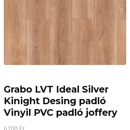
Grabo LVT Ideal Silver
Kinight Desing padló
Vinyil PVC padló joffery
6100
Ft