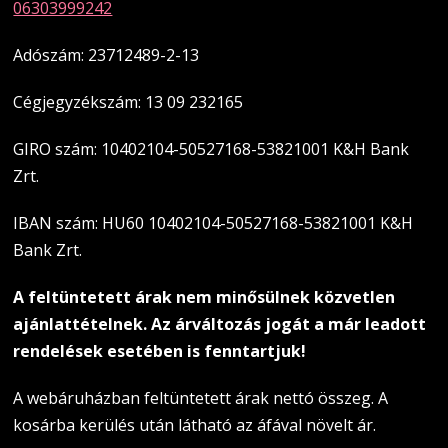
06303999242
Adószám: 23712489-2-13
Cégjegyzékszám: 13 09 232165
GIRO szám: 10402104-50527168-53821001 K&H Bank
Zrt.
IBAN szám: HU60 10402104-50527168-53821001 K&H
Bank Zrt.
A feltüntetett árak nem minősülnek közvetlen
ajánlattételnek. Az árváltozás jogát a már leadott
rendelések esetében is fenntartjuk!
A webáruházban feltüntetett árak nettó összeg. A
kosárba kerülés után látható az áfával növelt ár.