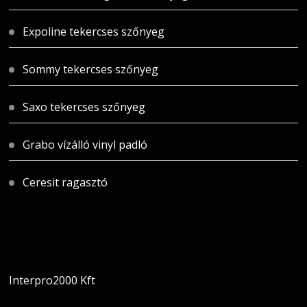
Expoline tekercses szőnyeg
Sommy tekercses szőnyeg
Saxo tekercses szőnyeg
Grabo vízálló vinyl padló
Ceresit ragasztó
Magyarországi üzletünk
Interpro2000 Kft