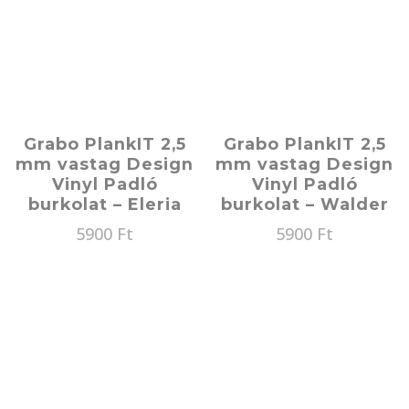
Grabo PlankIT 2,5
Grabo PlankIT 2,5
mm vastag Design
mm vastag Design
Vinyl Padló
Vinyl Padló
burkolat – Eleria
burkolat – Walder
5900
Ft
5900
Ft