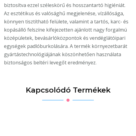
biztosítva ezzel széleskörű és hosszantartó higiéniát.
Az esztétikus és valósághű megjelenése, vízállósága,
könnyen tisztítható felülete, valamint a tartós, karc- és
kopásálló felszíne kifejezetten ajánlott nagy forgalmú
középületek, bevásárlóközpontok és vendéglátóipari
egységek padlóburkolására. A termék környezetbarát
gyártástechnológiájának köszönhetően használata
biztonságos beltéri levegőt eredményez.
Kapcsolódó Termékek