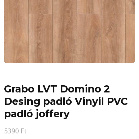
Grabo LVT Domino 2
Desing padló Vinyil PVC
padló joffery
5390
Ft