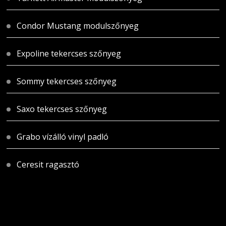
Condor Mustang modulszőnyeg
Expoline tekercses szőnyeg
Sommy tekercses szőnyeg
Saxo tekercses szőnyeg
Grabo vízálló vinyl padló
Ceresit ragasztó
Magyarországi üzletünk