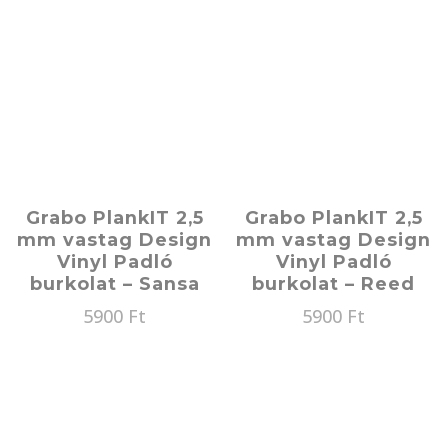
Grabo PlankIT 2,5
Grabo PlankIT 2,5
mm vastag Design
mm vastag Design
Vinyl Padló
Vinyl Padló
burkolat – Sansa
burkolat – Reed
5900
Ft
5900
Ft