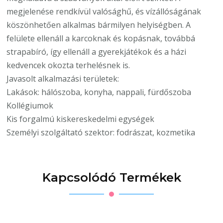
megjelenése rendkívül valósághű, és vízállóságának
köszönhetően alkalmas bármilyen helyiségben. A
felülete ellenáll a karcoknak és kopásnak, továbbá
strapabíró, így ellenáll a gyerekjátékok és a házi
kedvencek okozta terhelésnek is.
Javasolt alkalmazási területek:
Lakások: hálószoba, konyha, nappali, fürdőszoba
Kollégiumok
Kis forgalmú kiskereskedelmi egységek
Személyi szolgáltató szektor: fodrászat, kozmetika
Kapcsolódó Termékek