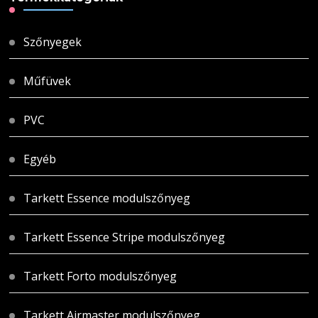
Szőnyegek
Műfüvek
PVC
Egyéb
Tarkett Essence modulszőnyeg
Tarkett Essence Stripe modulszőnyeg
Tarkett Forto modulszőnyeg
Tarkett Airmaster modulszőnyeg