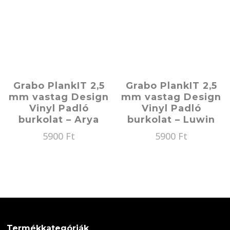
Grabo PlankIT 2,5
Grabo PlankIT 2,5
mm vastag Design
mm vastag Design
Vinyl Padló
Vinyl Padló
burkolat – Arya
burkolat – Luwin
5900
Ft
5900
Ft
Termékkategóriák