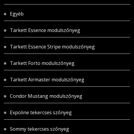
Egyéb
Tarkett Essence modulszőnyeg
Tarkett Essence Stripe modulszőnyeg
Tarkett Forto modulszőnyeg
Tarkett Airmaster modulszőnyeg
Condor Mustang modulszőnyeg
Expoline tekercses szőnyeg
Sommy tekercses szőnyeg