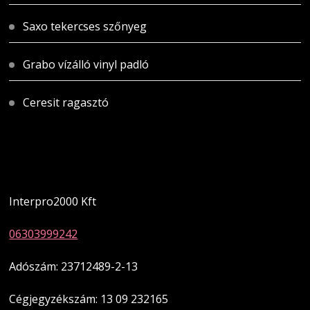
Saxo tekercses szőnyeg
Grabo vízálló vinyl padló
Ceresit ragasztó
Magyarországi üzletünk
Interpro2000 Kft
06303999242
Adószám: 23712489-2-13
Cégjegyzékszám: 13 09 232165