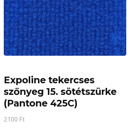
Expoline tekercses
szőnyeg 15. sötétszürke
(Pantone 425C)
2100
Ft