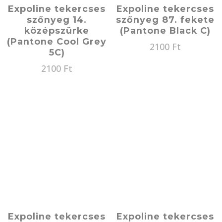
Expoline tekercses
Expoline tekercses
szőnyeg 14.
szőnyeg 87. fekete
középszürke
(Pantone Black C)
(Pantone Cool Grey
2100
Ft
5C)
2100
Ft
Expoline tekercses
Expoline tekercses