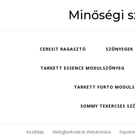
Minőségi 
CERESIT RAGASZTÓ
SZŐNYEGEK
TARKETT ESSENCE MODULSZŐNYEG
TARKETT FORTO MODUL
SOMMY TEKERCSES SZ
Kezdőlap
Melegburkolatok Webáruháza
Expolin