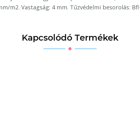
gramm/m2. Vastagság: 4 mm. Tűzvédelmi besorolás: Bfl
Kapcsolódó Termékek