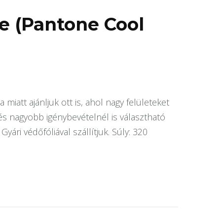
e (Pantone Cool
miatt ajánljuk ott is, ahol nagy felületeket
 és nagyobb igénybevételnél is választható
yári védőfóliával szállítjuk. Súly: 320