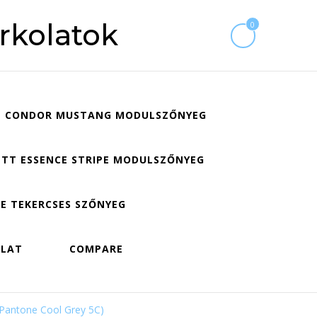
rkolatok
0
CONDOR MUSTANG MODULSZŐNYEG
TT ESSENCE STRIPE MODULSZŐNYEG
E TEKERCSES SZŐNYEG
OLAT
COMPARE
(Pantone Cool Grey 5C)