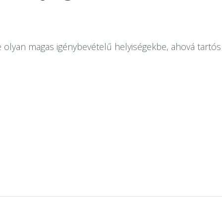
ve olyan magas igénybevételű helyiségekbe, ahová tartó