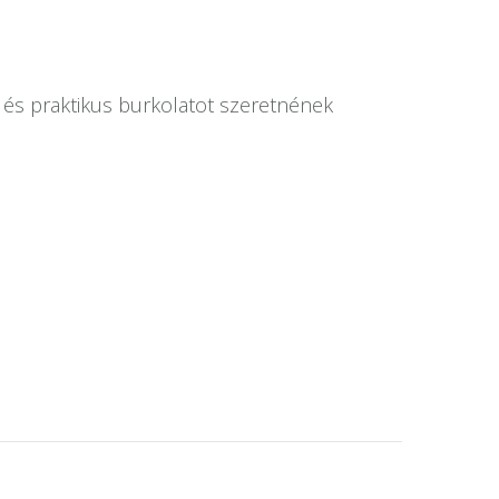
s és praktikus burkolatot szeretnének