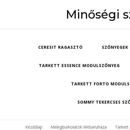
Minőségi 
CERESIT RAGASZTÓ
SZŐNYEGEK
TARKETT ESSENCE MODULSZŐNYEG
TARKETT FORTO MODUL
SOMMY TEKERCSES SZ
Kezdőlap
Melegburkolatok Webáruháza
Tarkett