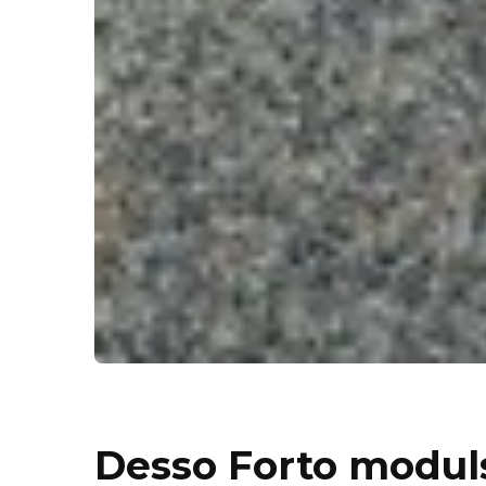
Desso Forto modul