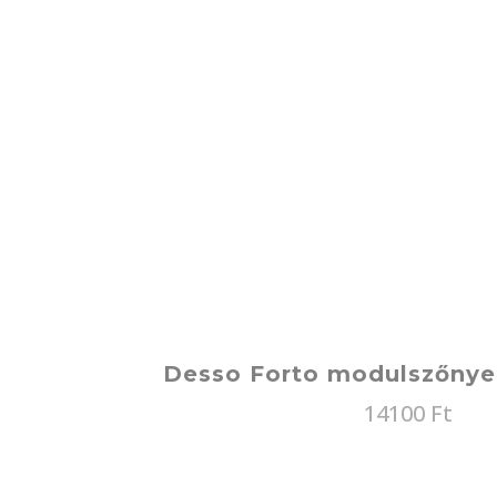
Desso Forto modulszőnye
14100
Ft