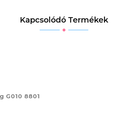
Kapcsolódó Termékek
g G010 8801