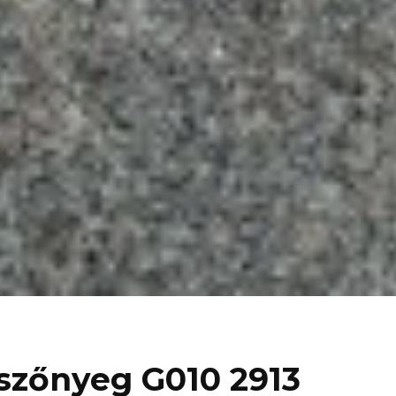
szőnyeg G010 2913