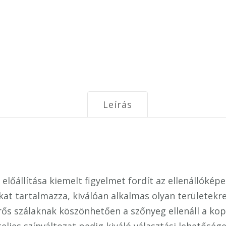
Leírás
lőállítása kiemelt figyelmet fordít az ellenállóképe
kat tartalmazza, kiválóan alkalmas olyan területekr
rős szálaknak köszönhetően a szőnyeg ellenáll a kopá