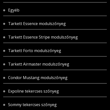
Egyéb
Tarkett Essence modulszőnyeg
Tarkett Essence Stripe modulszőnyeg
Tarkett Forto modulszőnyeg
Tarkett Airmaster modulszőnyeg
Condor Mustang modulszőnyeg
Expoline tekercses szőnyeg
Sommy tekercses szőnyeg