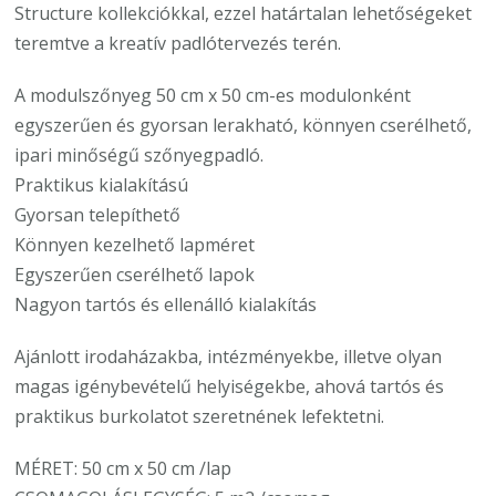
Structure kollekciókkal, ezzel határtalan lehetőségeket
teremtve a kreatív padlótervezés terén.
A modulszőnyeg 50 cm x 50 cm-es modulonként
egyszerűen és gyorsan lerakható, könnyen cserélhető,
ipari minőségű szőnyegpadló.
Praktikus kialakítású
Gyorsan telepíthető
Könnyen kezelhető lapméret
Egyszerűen cserélhető lapok
Nagyon tartós és ellenálló kialakítás
Ajánlott irodaházakba, intézményekbe, illetve olyan
magas igénybevételű helyiségekbe, ahová tartós és
praktikus burkolatot szeretnének lefektetni.
MÉRET: 50 cm x 50 cm /lap