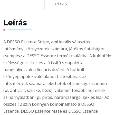
Leírás
Leírás
A DESSO Essence Stripe, ami ideális választás
intézményi környezetek számára, játékos fiatalságot
csempész a DESSO Essence termékcsaládba. A különféle
szélességű csíkok és a frissítő színpaletta
hangsúlyozzák a lineáris dizájnt. A hurkolt
szőnyeglapok kiváló alapot biztosítanak az
intézmények számára, elérhetők öt semleges színben
(pl. antracit, szürke, bézs), valamint további hét élénk
színárnyalatban (pl. piros, narancssárga, kék és lila). Az
összes 12 szín könnyen kombinálható a DESSO
Essence, DESSO Essence Maze és DESSO Essence