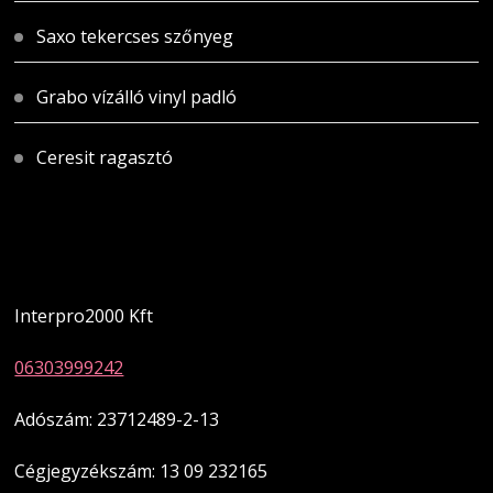
Saxo tekercses szőnyeg
Grabo vízálló vinyl padló
Ceresit ragasztó
Magyarországi üzletünk
Interpro2000 Kft
06303999242
Adószám: 23712489-2-13
Cégjegyzékszám: 13 09 232165