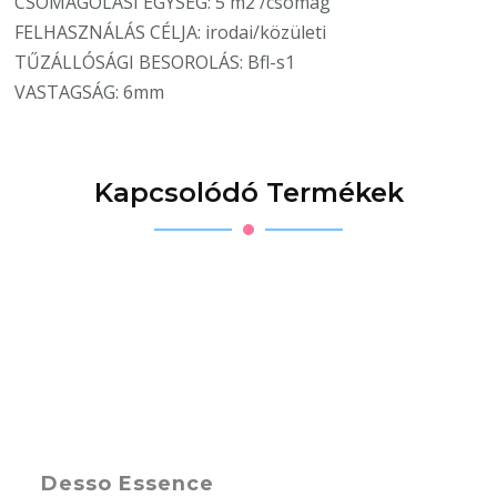
CSOMAGOLÁSI EGYSÉG: 5 m2 /csomag
FELHASZNÁLÁS CÉLJA: irodai/közületi
TŰZÁLLÓSÁGI BESOROLÁS: Bfl-s1
VASTAGSÁG: 6mm
Kapcsolódó Termékek
Desso Essence