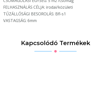
CSOMAGOLÁSI EGYSÉG: 5 m2 /csomag
FELHASZNÁLÁS CÉLJA: irodai/közületi
TŰZÁLLÓSÁGI BESOROLÁS: Bfl-s1
VASTAGSÁG: 6mm
Kapcsolódó Termékek