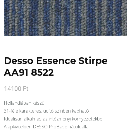
Desso Essence Stirpe
AA91 8522
14100
Ft
Hollandiában készül
31-féle karakteres, üdítő színben kapható
Ideálisan alkalmas az intézményi környezetekbe
Alapkivitelben DESSO ProBase hátoldallal