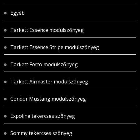
Egyéb
Tarkett Essence modulszőnyeg
Tarkett Essence Stripe modulszőnyeg
Tarkett Forto modulszőnyeg
Tarkett Airmaster modulszőnyeg
Condor Mustang modulszőnyeg
Expoline tekercses szőnyeg
Sommy tekercses szőnyeg