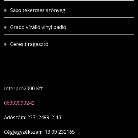
Saxo tekercses szőnyeg
Grabo vízálló vinyl padló
Ceresit ragasztó
Magyarországi üzletünk
Interpro2000 Kft
06303999242
Adószám: 23712489-2-13
Cégjegyzékszám: 13 09 232165