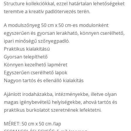
Structure kollekciókkal, ezzel határtalan lehetőségeket
teremtve a kreatív padlótervezés terén.
A modulszőnyeg 50 cm x 50 cm-es modulonként
egyszerűen és gyorsan lerakható, könnyen cserélhető,
ipari minőségű szőnyegpadló.
Praktikus kialakítású
Gyorsan telepíthető
Könnyen kezelhető lapméret
Egyszerűen cserélhető lapok
Nagyon tartós és ellenálló kialakítás
Ajánlott irodaházakba, intézményekbe, illetve olyan
magas igénybevételű helyiségekbe, ahová tartós és
praktikus burkolatot szeretnének lefektetni.
MÉRET: 50 cm x 50 cm /lap