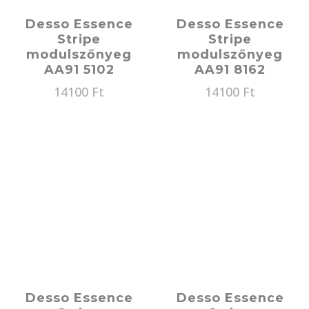
Desso Essence
Desso Essence
Stripe
Stripe
modulszőnyeg
modulszőnyeg
AA91 5102
AA91 8162
14100
Ft
14100
Ft
Desso Essence
Desso Essence