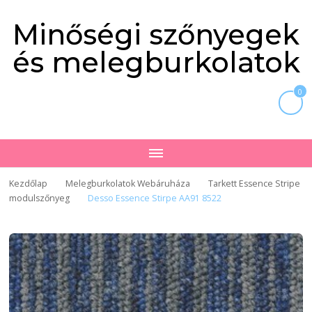
Minőségi szőnyegek
és melegburkolatok
0
Kezdőlap
Melegburkolatok Webáruháza
Tarkett Essence Stripe
modulszőnyeg
Desso Essence Stirpe AA91 8522