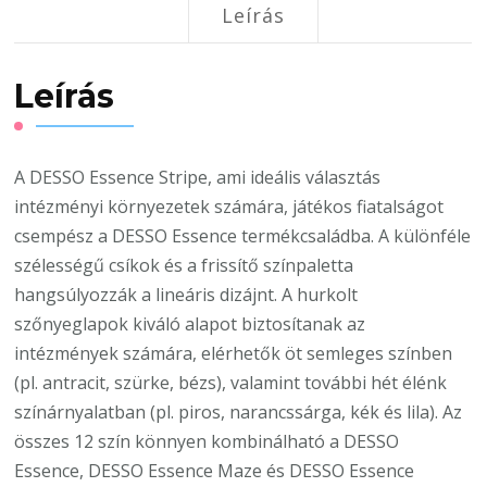
Leírás
Leírás
A DESSO Essence Stripe, ami ideális választás
intézményi környezetek számára, játékos fiatalságot
csempész a DESSO Essence termékcsaládba. A különféle
szélességű csíkok és a frissítő színpaletta
hangsúlyozzák a lineáris dizájnt. A hurkolt
szőnyeglapok kiváló alapot biztosítanak az
intézmények számára, elérhetők öt semleges színben
(pl. antracit, szürke, bézs), valamint további hét élénk
színárnyalatban (pl. piros, narancssárga, kék és lila). Az
összes 12 szín könnyen kombinálható a DESSO
Essence, DESSO Essence Maze és DESSO Essence