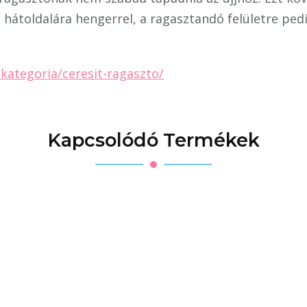
 hátoldalára hengerrel, a ragasztandó felületre ped
kategoria/ceresit-ragaszto/
Kapcsolódó Termékek