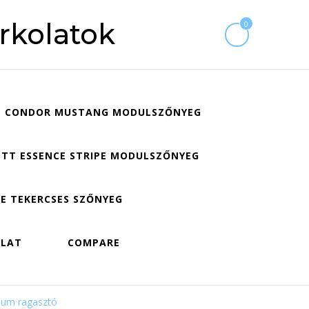
rkolatok
0
CONDOR MUSTANG MODULSZŐNYEG
TT ESSENCE STRIPE MODULSZŐNYEG
E TEKERCSES SZŐNYEG
OLAT
COMPARE
leum ragasztó