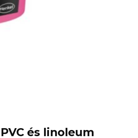
s PVC és linoleum