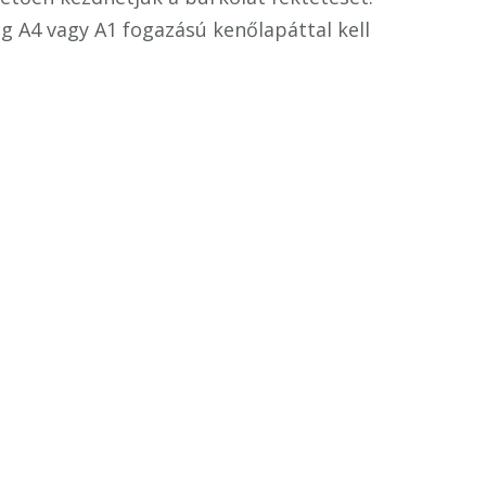
ig A4 vagy A1 fogazású kenőlapáttal kell