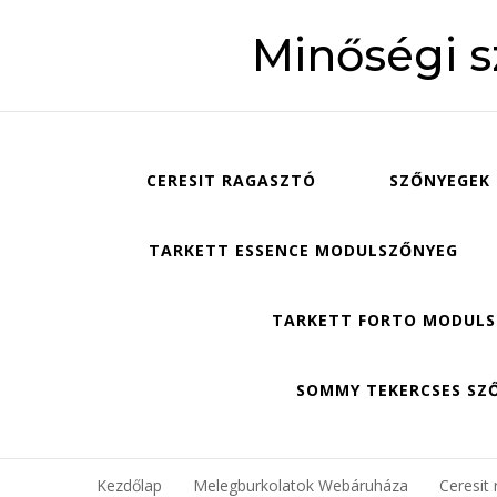
Minőségi 
CERESIT RAGASZTÓ
SZŐNYEGEK
TARKETT ESSENCE MODULSZŐNYEG
TARKETT FORTO MODUL
SOMMY TEKERCSES SZ
Kezdőlap
Melegburkolatok Webáruháza
Ceresit