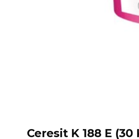
Ceresit K 188 E (30