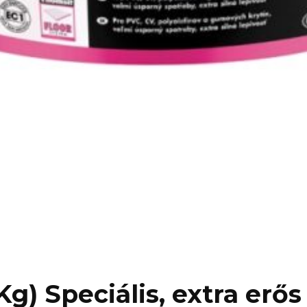
 Kg) Speciális, extra erő