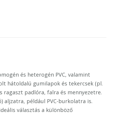
 homogén és heterogén PVC, valamint
olt hátoldalú gumilapok és tekercsek (pl.
s ragaszt padlóra, falra és mennyezetre.
ljzatra, például PVC-burkolatra is.
ideális választás a különböző